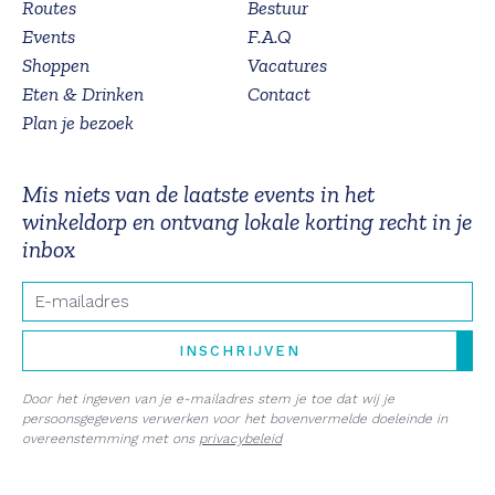
Routes
Bestuur
Events
F.A.Q
Shoppen
Vacatures
Eten & Drinken
Contact
Plan je bezoek
Mis niets van de laatste events in het
winkeldorp en ontvang lokale korting recht in je
inbox
E-mail
INSCHRIJVEN
Door het ingeven van je e-mailadres stem je toe dat wij je
persoonsgegevens verwerken voor het bovenvermelde doeleinde in
overeenstemming met ons
privacybeleid