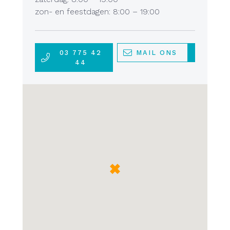
zon- en feestdagen: 8:00 – 19:00
03 775 42
MAIL ONS
44